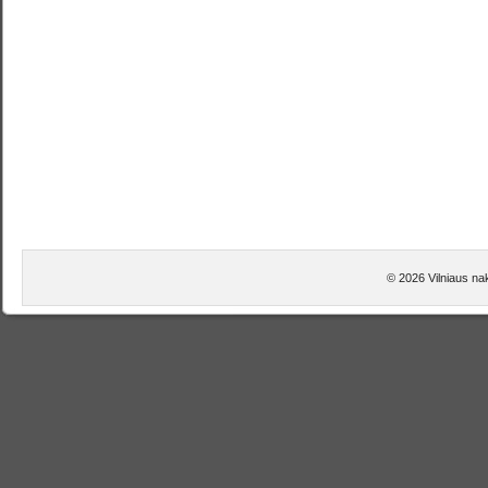
© 2026 Vilniaus nakt