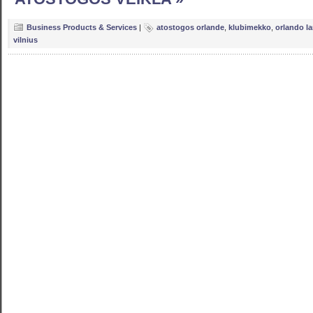
Business Products & Services
|
atostogos orlande
,
klubimekko
,
orlando la
vilnius