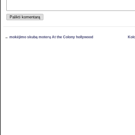
←
mokėjimo skubą moterų At the Colony hollywood
Kolo