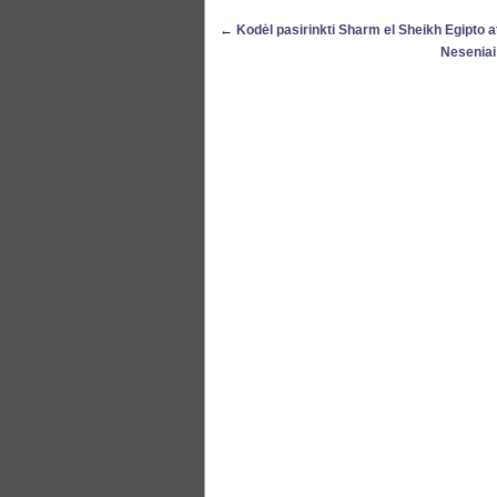
←
Kodėl pasirinkti Sharm el Sheikh Egipto 
Neseniai