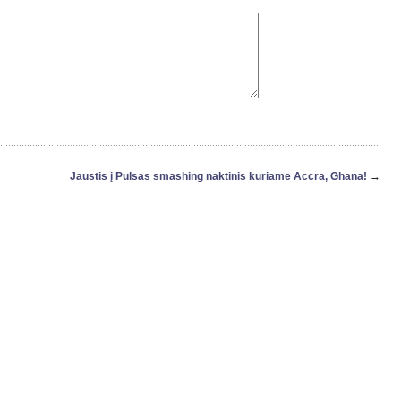
Jaustis į Pulsas smashing naktinis kuriame Accra, Ghana!
→