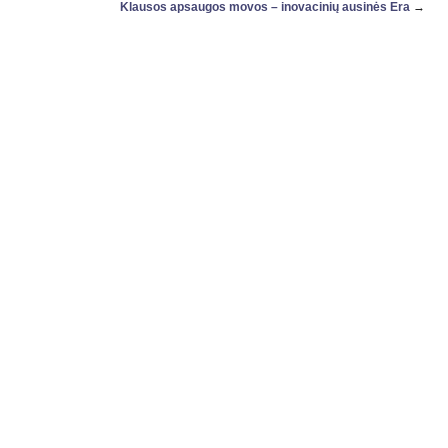
Klausos apsaugos movos – inovacinių ausinės Era
→