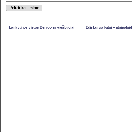
←
Lankytinos vietos Benidorm viešbučiai
Edinburgo butai – atsipalaid