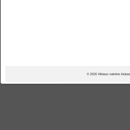
© 2026 Vilniaus naktinis klub