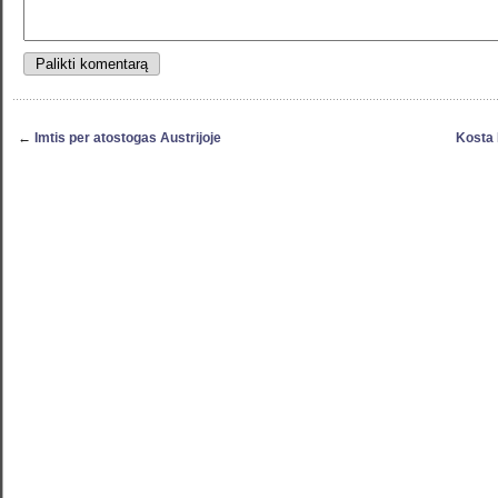
←
Imtis per atostogas Austrijoje
Kosta 