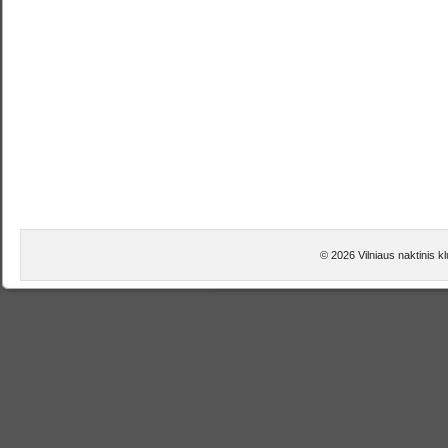
© 2026 Vilniaus naktinis kl