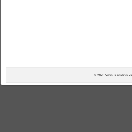
© 2026 Vilniaus naktinis kl