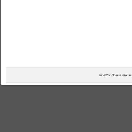
© 2026 Vilniaus naktin