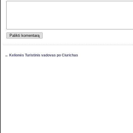
←
Kelionės Turistinis vadovas po Ciurichas