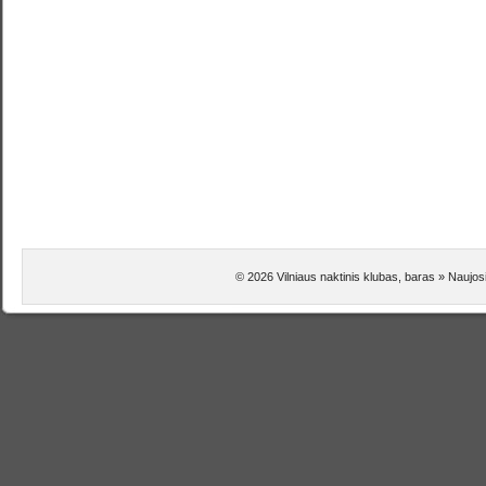
© 2026 Vilniaus naktinis klubas, baras » Naujosi