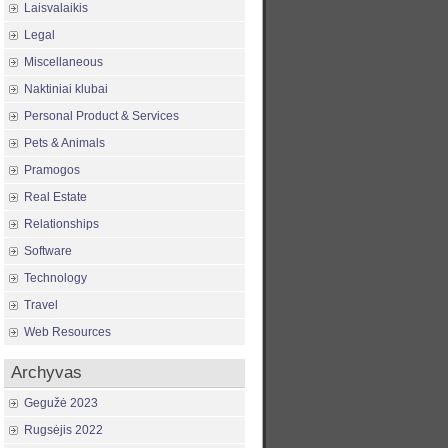
Laisvalaikis
Legal
Miscellaneous
Naktiniai klubai
Personal Product & Services
Pets & Animals
Pramogos
Real Estate
Relationships
Software
Technology
Travel
Web Resources
Archyvas
Gegužė 2023
Rugsėjis 2022