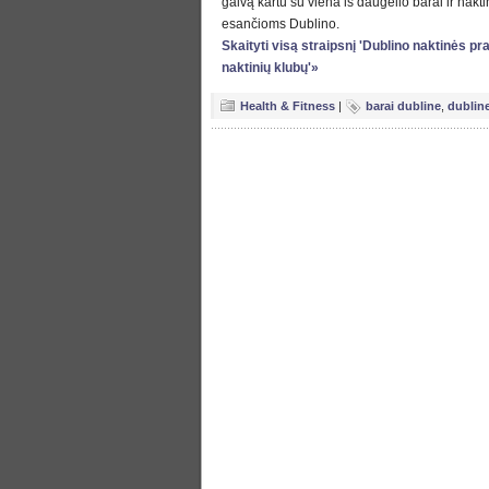
galvą kartu su viena iš daugelio barai ir nakti
esančioms Dublino.
Skaityti visą straipsnį 'Dublino naktinės pr
naktinių klubų'»
Health & Fitness
|
barai dubline
,
dublin