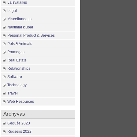
Laisvalaikis
Legal
Miscellaneous
Naktiniai klubai
Personal Product & Services
Pets & Animals
Pramogos
Real Estate
Relationships
Software
Technology
Travel
Web Resources
Archyvas
Gegužė 2023
Rugsėjis 2022