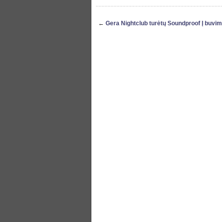
←
Gera Nightclub turėtų Soundproof Į buvim