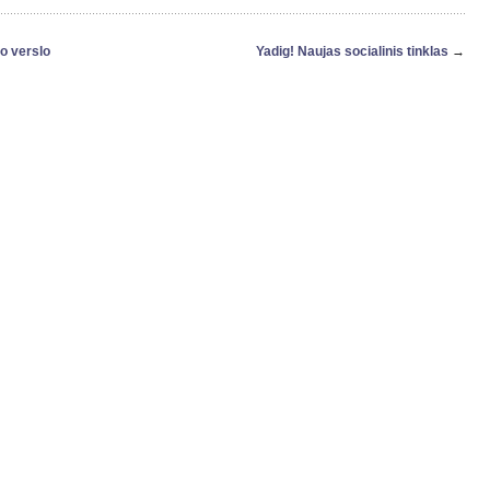
o verslo
Yadig! Naujas socialinis tinklas
→