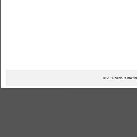
© 2026 Vilniaus naktin