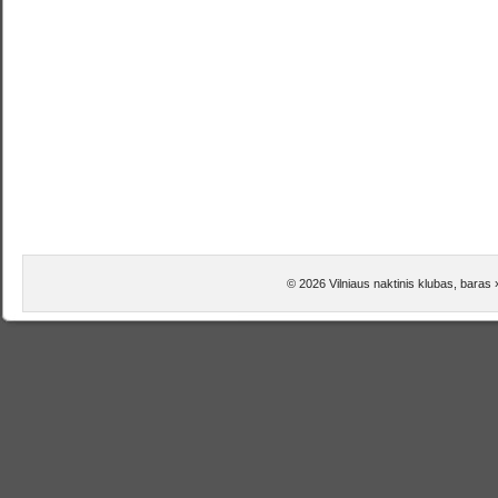
© 2026 Vilniaus naktinis klubas, baras »