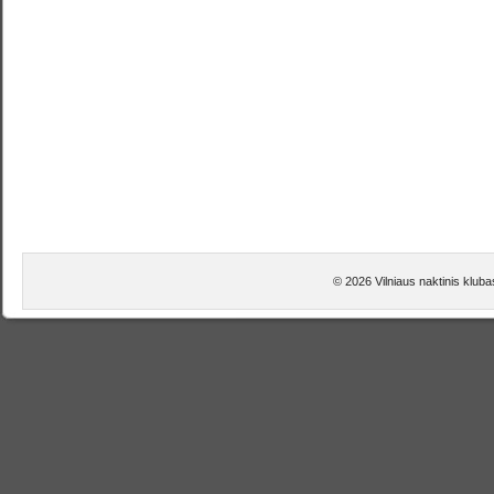
© 2026 Vilniaus naktinis klub