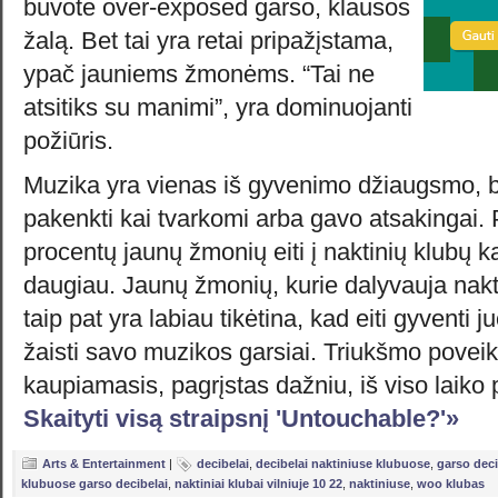
buvote over-exposed garso, klausos
žalą. Bet tai yra retai pripažįstama,
ypač jauniems žmonėms. “Tai ne
atsitiks su manimi”, yra dominuojanti
požiūris.
Muzika yra vienas iš gyvenimo džiaugsmo, bet
pakenkti kai tvarkomi arba gavo atsakingai. 
procentų jaunų žmonių eiti į naktinių klubų ka
daugiau. Jaunų žmonių, kurie dalyvauja nakti
taip pat yra labiau tikėtina, kad eiti gyventi j
žaisti savo muzikos garsiai. Triukšmo poveik
kaupiamasis, pagrįstas dažniu, iš viso laiko
Skaityti visą straipsnį 'Untouchable?'»
Arts & Entertainment
|
decibelai
,
decibelai naktiniuse klubuose
,
garso deci
klubuose garso decibelai
,
naktiniai klubai vilniuje 10 22
,
naktiniuse
,
woo klubas