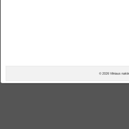
© 2026 Vilniaus naktin