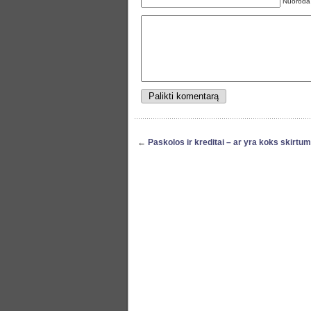
Nuoroda
←
Paskolos ir kreditai – ar yra koks skirtu