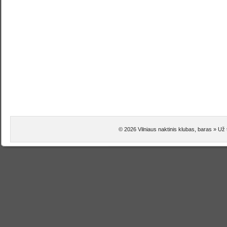
© 2026 Vilniaus naktinis klubas, baras » Už 