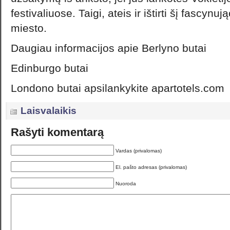
festivaliuose. Taigi, ateis ir ištirti šį fascynu
miesto.
Daugiau informacijos apie Berlyno butai
Edinburgo butai
Londono butai apsilankykite apartotels.com
Laisvalaikis
Rašyti komentarą
Vardas (privalomas)
El. pašto adresas (privalomas)
Nuoroda