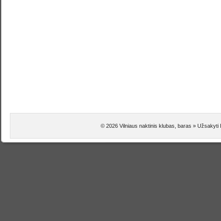
© 2026 Vilniaus naktinis klubas, baras » Užsakyti