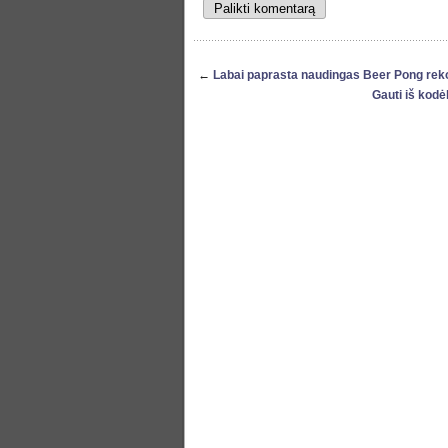
←
Labai paprasta naudingas Beer Pong re
Gauti iš kodė