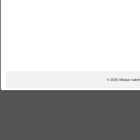
© 2026 Vilniaus naktin