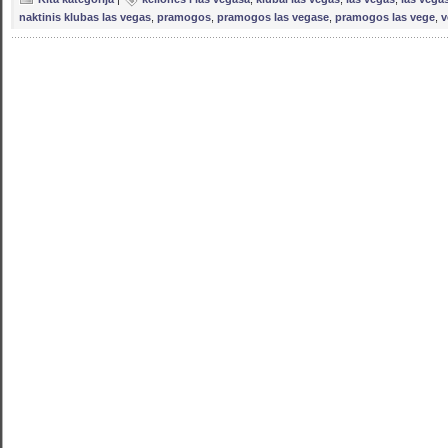
naktinis klubas las vegas
,
pramogos
,
pramogos las vegase
,
pramogos las vege
,
v