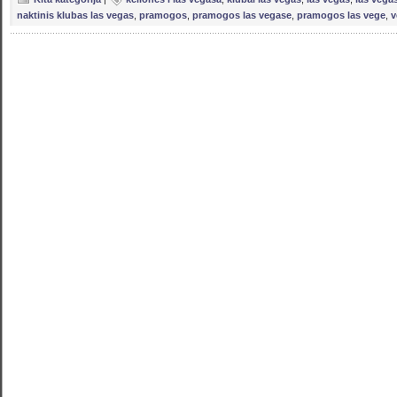
naktinis klubas las vegas
,
pramogos
,
pramogos las vegase
,
pramogos las vege
,
v