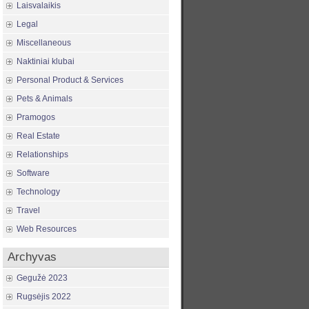
Laisvalaikis
Legal
Miscellaneous
Naktiniai klubai
Personal Product & Services
Pets & Animals
Pramogos
Real Estate
Relationships
Software
Technology
Travel
Web Resources
Archyvas
Gegužė 2023
Rugsėjis 2022