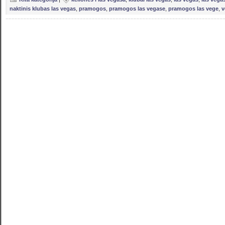
naktinis klubas las vegas
,
pramogos
,
pramogos las vegase
,
pramogos las vege
,
v