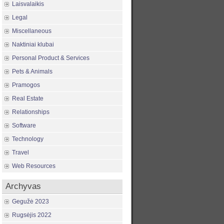
Laisvalaikis
Legal
Miscellaneous
Naktiniai klubai
Personal Product & Services
Pets & Animals
Pramogos
Real Estate
Relationships
Software
Technology
Travel
Web Resources
Archyvas
Gegužė 2023
Rugsėjis 2022