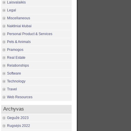
Laisvalaikis
Legal
Miscellaneous
Naktiniai klubai
Personal Product & Services
Pets & Animals
Pramogos
Real Estate
Relationships
Software
Technology
Travel
Web Resources
Archyvas
Gegužė 2023
Rugsėjis 2022