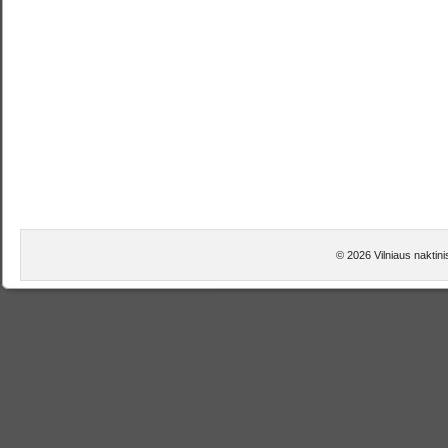
© 2026 Vilniaus naktini