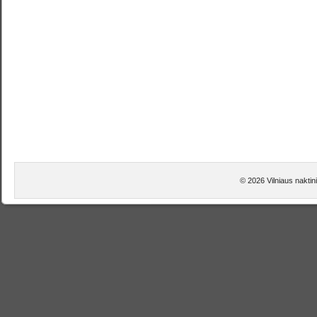
© 2026 Vilniaus naktin