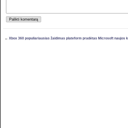
←
Xbox 360 populiariausias žaidimas plateform pradėtas Microsoft naujos 