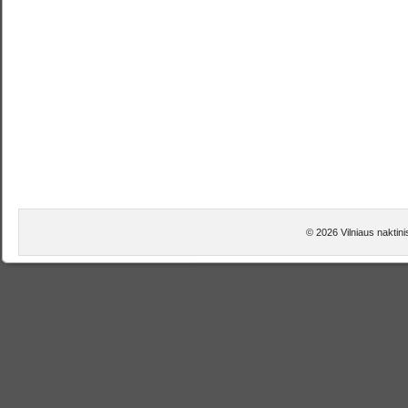
© 2026 Vilniaus naktini