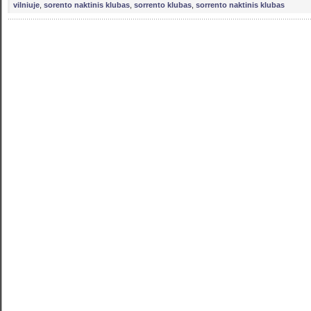
vilniuje
,
sorento naktinis klubas
,
sorrento klubas
,
sorrento naktinis klubas