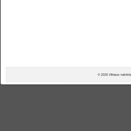
© 2026 Vilniaus naktini