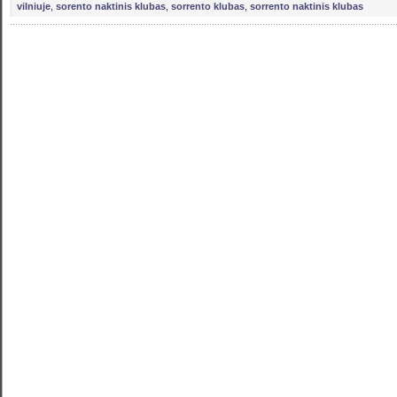
vilniuje
,
sorento naktinis klubas
,
sorrento klubas
,
sorrento naktinis klubas